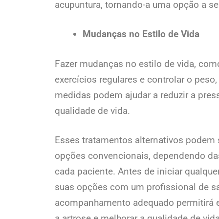
acupuntura, tornando-a uma opção a se
Mudanças no Estilo de Vida
Fazer mudanças no estilo de vida, como 
exercícios regulares e controlar o peso
medidas podem ajudar a reduzir a press
qualidade de vida.
Esses tratamentos alternativos podem
opções convencionais, dependendo das 
cada paciente. Antes de iniciar qualquer
suas opções com um profissional de saú
acompanhamento adequado permitirá es
a artrose e melhorar a qualidade de vida