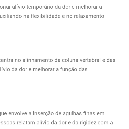
nar alívio temporário da dor e melhorar a
uxiliando na flexibilidade e no relaxamento
centra no alinhamento da coluna vertebral e das
lívio da dor e melhorar a função das
 que envolve a inserção de agulhas finas em
ssoas relatam alívio da dor e da rigidez com a