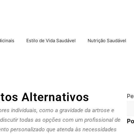
icinais
Estilo de Vida Saudável
Nutrição Saudável
tos Alternativos
Pe
res individuais, como a gravidade da artrose e
 discutir todas as opções com um profissional de
Po
ento personalizado que atenda às necessidades