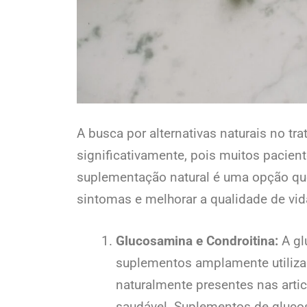
A busca por alternativas naturais no tr
significativamente, pois muitos paci
suplementação natural é uma opção que
sintomas e melhorar a qualidade de vi
Glucosamina e Condroitina:
A gl
suplementos amplamente utilizad
naturalmente presentes nas artic
saudável. Suplementos de glucos