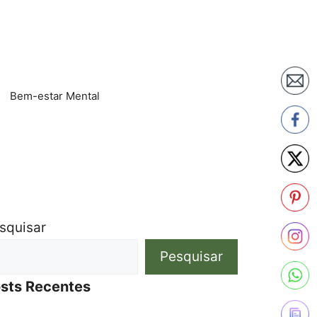
Bem-estar Mental
squisar
Pesquisar
sts Recentes