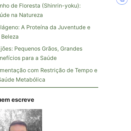
nho de Floresta (Shinrin-yoku):
úde na Natureza
lágeno: A Proteína da Juventude e
 Beleza
ijões: Pequenos Grãos, Grandes
nefícios para a Saúde
imentação com Restrição de Tempo e
Saúde Metabólica
em escreve