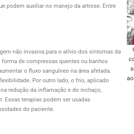
ue podem auxiliar no manejo da artrose. Entre
agem não invasiva para o alívio dos sintomas da
c
 na forma de compressas quentes ou banhos
s
aumentar o fluxo sanguíneo na área afetada.
ao
lexibilidade. Por outro lado, o frio, aplicado
 na redução da inflamação e do inchaço,
or. Essas terapias podem ser usadas
sidades do paciente.