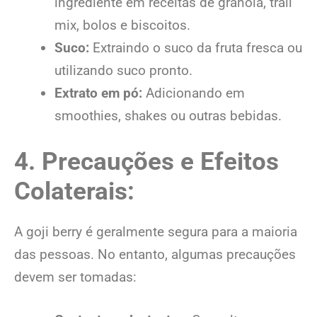
ingrediente em receitas de granola, trail
mix, bolos e biscoitos.
Suco:
Extraindo o suco da fruta fresca ou
utilizando suco pronto.
Extrato em pó:
Adicionando em
smoothies, shakes ou outras bebidas.
4. Precauções e Efeitos
Colaterais:
A goji berry é geralmente segura para a maioria
das pessoas. No entanto, algumas precauções
devem ser tomadas: