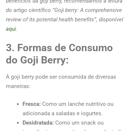
benefícios da goji berry, recomendamos a leitura
do artigo científico “Goji berry: A comprehensive
review of its potential health benefits”, disponível
aqui
.
3. Formas de Consumo
do Goji Berry:
A goji berry pode ser consumida de diversas
maneiras:
Fresca:
Como um lanche nutritivo ou
adicionada a saladas e iogurtes.
Desidratada:
Como um snack ou