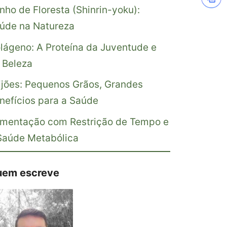
nho de Floresta (Shinrin-yoku):
úde na Natureza
lágeno: A Proteína da Juventude e
 Beleza
ijões: Pequenos Grãos, Grandes
nefícios para a Saúde
imentação com Restrição de Tempo e
Saúde Metabólica
em escreve