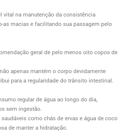
vital na manutenção da consistência
o-as macias e facilitando sua passagem pelo
ecomendação geral de pelo menos oito copos de
a não apenas mantém o corpo devidamente
ui para a regularidade do trânsito intestinal.
sumo regular de água ao longo do dia,
os sem ingestão.
s saudáveis como chás de ervas e água de coco
sa de manter a hidratação.