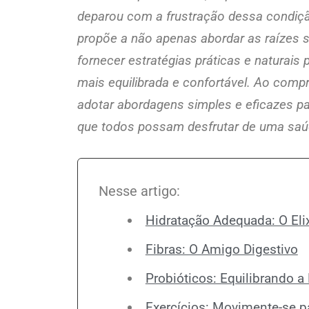
deparou com a frustração dessa condição
propõe a não apenas abordar as raízes 
fornecer estratégias práticas e naturais
mais equilibrada e confortável. Ao com
adotar abordagens simples e eficazes par
que todos possam desfrutar de uma saúd
Nesse artigo:
Hidratação Adequada: O Elix
Fibras: O Amigo Digestivo
Probióticos: Equilibrando a 
Exercícios: Movimente-se pa