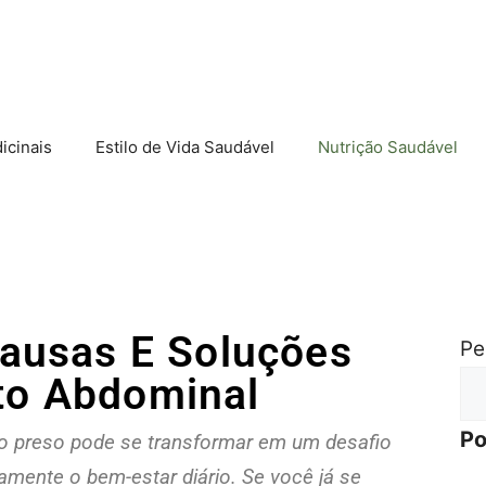
icinais
Estilo de Vida Saudável
Nutrição Saudável
Causas E Soluções
Pe
to Abdominal
Po
o preso pode se transformar em um desafio
mente o bem-estar diário. Se você já se