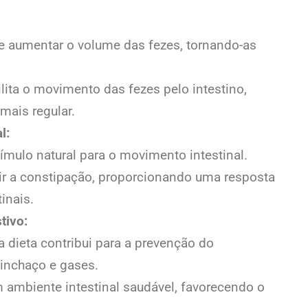
e aumentar o volume das fezes, tornando-as
ita o movimento das fezes pelo intestino,
ais regular.
l:
mulo natural para o movimento intestinal.
ir a constipação, proporcionando uma resposta
inais.
tivo:
na dieta contribui para a prevenção do
inchaço e gases.
 ambiente intestinal saudável, favorecendo o