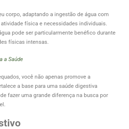
seu corpo, adaptando a ingestão de água com
atividade física e necessidades individuais.
gua pode ser particularmente benéfico durante
es físicas intensas.
ra a Saúde
dequados, você não apenas promove a
rtalece a base para uma saúde digestiva
de fazer uma grande diferença na busca por
el.
stivo