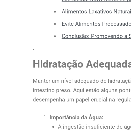
Alimentos Laxativos Natur
Evite Alimentos Processados
Conclusão: Promovendo a S
Hidratação Adequada:
Manter um nível adequado de hidrataçã
intestino preso. Aqui estão alguns po
desempenha um papel crucial na regular
Importância da Água:
A ingestão insuficiente de á