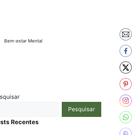
Bem-estar Mental
squisar
Pesquisar
sts Recentes