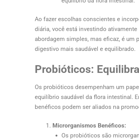
equilíbrio da flora intestinal.
Ao fazer escolhas conscientes e incorp
diária, você está investindo ativamente
abordagem simples, mas eficaz, é um p
digestivo mais saudável e equilibrado.
Probióticos: Equilibra
Os probióticos desempenham um papel
equilíbrio saudável da flora intestina
benéficos podem ser aliados na promoç
Microrganismos Benéficos:
Os probióticos são microrgan