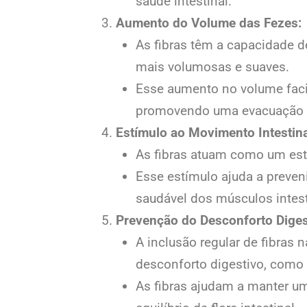
saúde intestinal.
Aumento do Volume das Fezes:
As fibras têm a capacidade d
mais volumosas e suaves.
Esse aumento no volume facil
promovendo uma evacuação m
Estímulo ao Movimento Intestina
As fibras atuam como um estí
Esse estímulo ajuda a preven
saudável dos músculos intest
Prevenção do Desconforto Diges
A inclusão regular de fibras 
desconforto digestivo, como 
As fibras ajudam a manter um