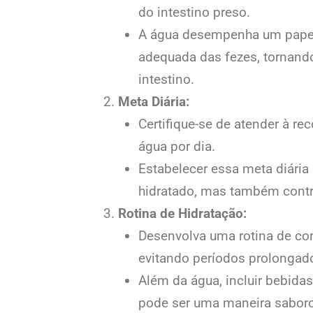
do intestino preso.
A água desempenha um papel 
adequada das fezes, tornand
intestino.
Meta Diária:
Certifique-se de atender à r
água por dia.
Estabelecer essa meta diári
hidratado, mas também contrib
Rotina de Hidratação:
Desenvolva uma rotina de con
evitando períodos prolongad
Além da água, incluir bebida
pode ser uma maneira saboro