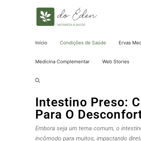
Início
Condições de Saúde
Ervas Med
Medicina Complementar
Web Stories
Intestino Preso: 
Para O Desconfor
Embora seja um tema comum, o intestin
incômodo para muitos, impactando direta