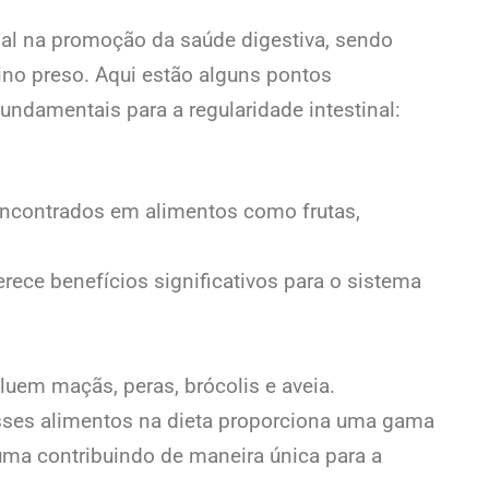
al na promoção da saúde digestiva, sendo
tino preso. Aqui estão alguns pontos
undamentais para a regularidade intestinal:
ncontrados em alimentos como frutas,
erece benefícios significativos para o sistema
luem maçãs, peras, brócolis e aveia.
sses alimentos na dieta proporciona uma gama
 uma contribuindo de maneira única para a