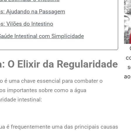
ais: Ajudando na Passagem
: Vilões do Intestino
aúde Intestinal com Simplicidade
c
 O Elixir da Regularidade
s
ao
o é uma chave essencial para combater o
ntos importantes sobre como a água
idade intestinal:
gua é frequentemente uma das principais causas