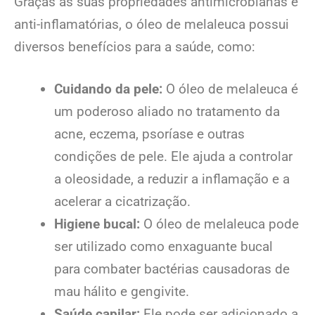
Graças às suas propriedades antimicrobianas e
anti-inflamatórias, o óleo de melaleuca possui
diversos benefícios para a saúde, como:
Cuidando da pele:
O óleo de melaleuca é
um poderoso aliado no tratamento da
acne, eczema, psoríase e outras
condições de pele. Ele ajuda a controlar
a oleosidade, a reduzir a inflamação e a
acelerar a cicatrização.
Higiene bucal:
O óleo de melaleuca pode
ser utilizado como enxaguante bucal
para combater bactérias causadoras de
mau hálito e gengivite.
Saúde capilar:
Ele pode ser adicionado a