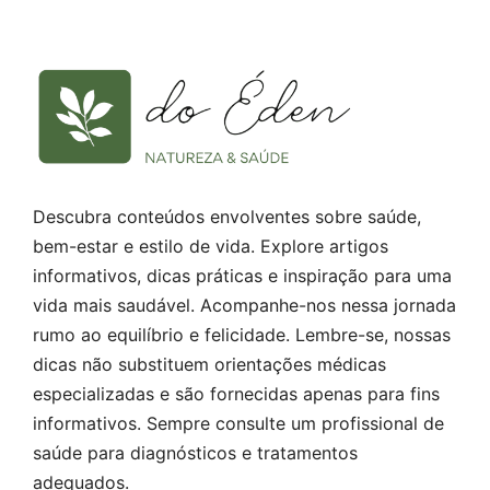
Descubra conteúdos envolventes sobre saúde,
bem-estar e estilo de vida. Explore artigos
informativos, dicas práticas e inspiração para uma
vida mais saudável. Acompanhe-nos nessa jornada
rumo ao equilíbrio e felicidade. Lembre-se, nossas
dicas não substituem orientações médicas
especializadas e são fornecidas apenas para fins
informativos. Sempre consulte um profissional de
saúde para diagnósticos e tratamentos
adequados.