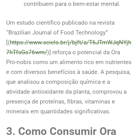
contribuem para o bem-estar mental.
Um estudo científico publicado na revista
“Brazilian Journal of Food Technology”
[(
https://www.scielo.br/j/bjft/a/T6JTmWJqNYjh
7hTfsGs76wm/
)] reforça o potencial da Ora
Pro-nobis como um alimento rico em nutrientes
e com diversos benefícios à saúde. A pesquisa,
que analisou a composição química e a
atividade antioxidante da planta, comprovou a
presença de proteínas, fibras, vitaminas e
minerais em quantidades significativas.
3. Como Consumir
Ora