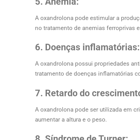
5. Anemia:
A oxandrolona pode estimular a produç
no tratamento de anemias ferroprivas 
6. Doenças inflamatórias:
A oxandrolona possui propriedades ant
tratamento de doenças inflamatórias co
7. Retardo do cresciment
A oxandrolona pode ser utilizada em c
aumentar a altura e o peso.
8. Síndrome de Turner: