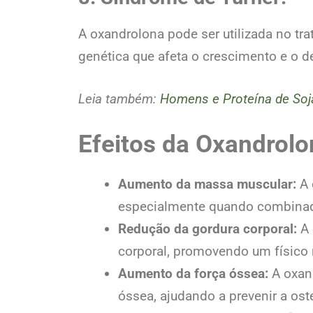
A oxandrolona pode ser utilizada no t
genética que afeta o crescimento e o
Leia também:
Homens e Proteína de Soja
Efeitos da Oxandrolo
Aumento da massa muscular:
A 
especialmente quando combinada
Redução da gordura corporal:
A 
corporal, promovendo um físico 
Aumento da força óssea:
A oxan
óssea, ajudando a prevenir a os