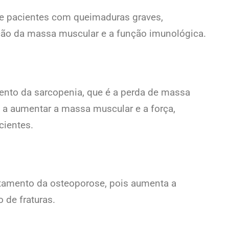
de pacientes com queimaduras graves,
ção da massa muscular e a função imunológica.
mento da sarcopenia, que é a perda de massa
a a aumentar a massa muscular e a força,
cientes.
ratamento da osteoporose, pois aumenta a
 de fraturas.