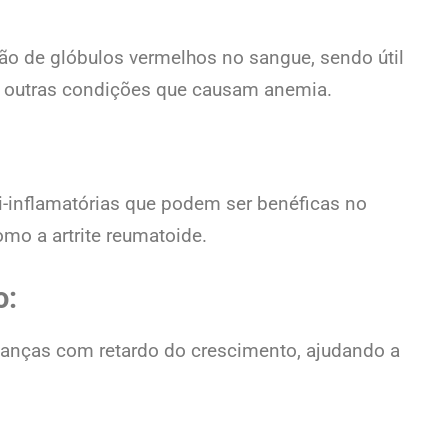
ão de glóbulos vermelhos no sangue, sendo útil
e outras condições que causam anemia.
i-inflamatórias que podem ser benéficas no
mo a artrite reumatoide.
o:
rianças com retardo do crescimento, ajudando a