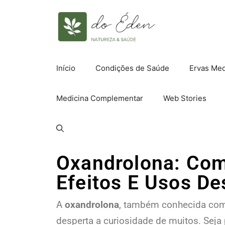
Início
Condições de Saúde
Ervas Med
Medicina Complementar
Web Stories
Oxandrolona: Co
Efeitos E Usos De
A
oxandrolona
, também conhecida como
desperta a curiosidade de muitos. Seja 