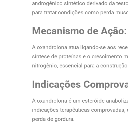
androgênico sintético derivado da tes
para tratar condições como perda muscu
Mecanismo de Ação:
A oxandrolona atua ligando-se aos rec
síntese de proteínas e o crescimento 
nitrogênio, essencial para a construção
Indicações Comprova
A oxandrolona é um esteróide anaboliz
indicações terapêuticas comprovadas,
perda de gordura.