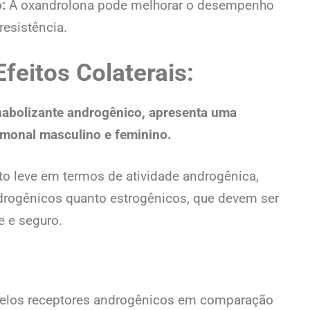
:
A oxandrolona pode melhorar o desempenho
resistência.
feitos Colaterais:
nabolizante androgênico, apresenta uma
monal masculino e feminino.
 leve em termos de atividade androgênica,
ndrogênicos quanto estrogênicos, que devem ser
 e seguro.
 pelos receptores androgênicos em comparação