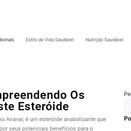
icinais
Estilo de Vida Saudável
Nutrição Saudável
mpreendendo Os
Pe
ste Esteróide
Po
 Anavar, é um esteróide anabolizante que
por seus potenciais benefícios para o