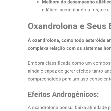
Melhora do desempenho atlético
atlético, aumentando a força e a 
Oxandrolona e Seus E
A oxandrolona, como todo esteróide a
complexa relação com os sistemas hor
Embora classificada como um composto
ainda é capaz de gerar efeitos tanto a
compreendidos para um uso consciente
Efeitos Androgênicos:
A oxandrolona possui baixa afinidade