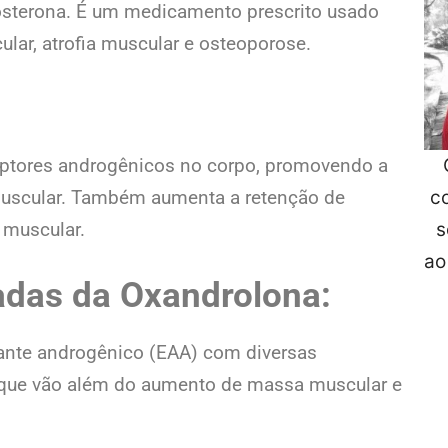
tosterona. É um medicamento prescrito usado
lar, atrofia muscular e osteoporose.
eptores androgênicos no corpo, promovendo a
c
muscular. Também aumenta a retenção de
s
 muscular.
ao
das da Oxandrolona:
ante androgênico (EAA) com diversas
 que vão além do aumento de massa muscular e