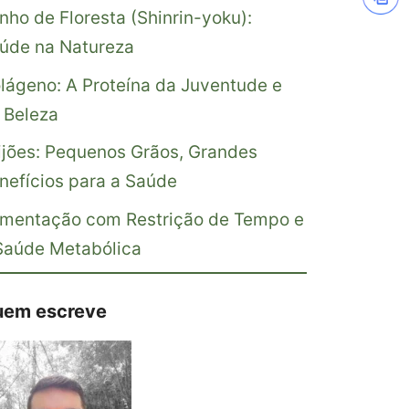
nho de Floresta (Shinrin-yoku):
úde na Natureza
lágeno: A Proteína da Juventude e
 Beleza
ijões: Pequenos Grãos, Grandes
nefícios para a Saúde
imentação com Restrição de Tempo e
Saúde Metabólica
em escreve