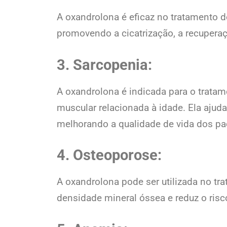
A oxandrolona é eficaz no tratamento 
promovendo a cicatrização, a recupera
3. Sarcopenia:
A oxandrolona é indicada para o trata
muscular relacionada à idade. Ela ajud
melhorando a qualidade de vida dos pa
4. Osteoporose:
A oxandrolona pode ser utilizada no t
densidade mineral óssea e reduz o risco