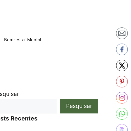
Bem-estar Mental
squisar
Pesquisar
sts Recentes