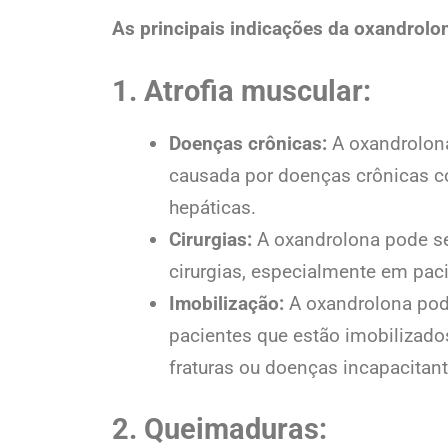
As principais indicações da oxandrolo
1. Atrofia muscular:
Doenças crônicas:
A oxandrolona
causada por doenças crônicas c
hepáticas.
Cirurgias:
A oxandrolona pode ser
cirurgias, especialmente em pac
Imobilização:
A oxandrolona pode
pacientes que estão imobilizad
fraturas ou doenças incapacitant
2. Queimaduras: