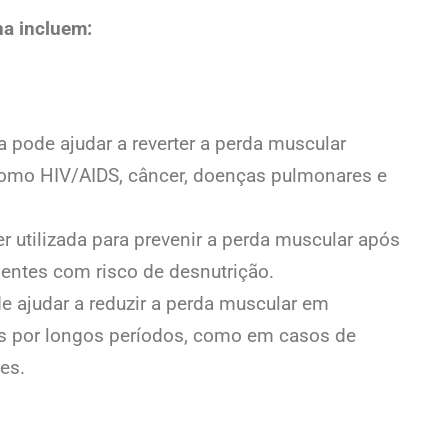
na incluem:
 pode ajudar a reverter a perda muscular
omo HIV/AIDS, câncer, doenças pulmonares e
 utilizada para prevenir a perda muscular após
ientes com risco de desnutrição.
 ajudar a reduzir a perda muscular em
os por longos períodos, como em casos de
es.