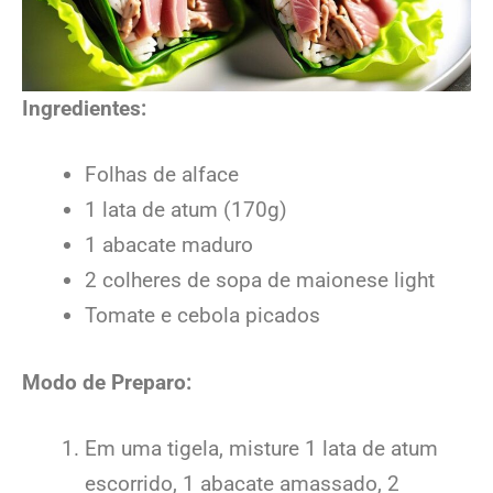
Ingredientes:
Folhas de alface
1 lata de atum (170g)
1 abacate maduro
2 colheres de sopa de maionese light
Tomate e cebola picados
Modo de Preparo:
Em uma tigela, misture 1 lata de atum
escorrido, 1 abacate amassado, 2