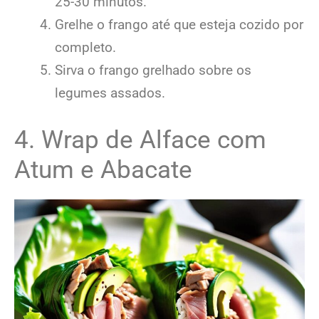
25-30 minutos.
Grelhe o frango até que esteja cozido por
completo.
Sirva o frango grelhado sobre os
legumes assados.
4. Wrap de Alface com
Atum e Abacate