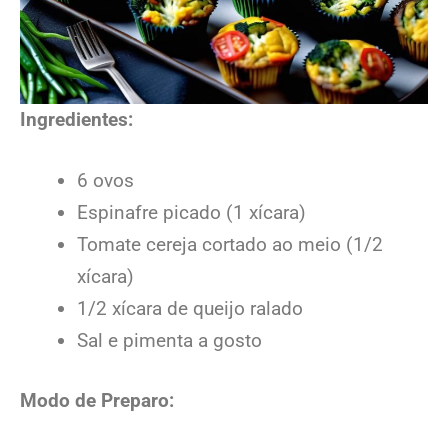
Ingredientes:
6 ovos
Espinafre picado (1 xícara)
Tomate cereja cortado ao meio (1/2
xícara)
1/2 xícara de queijo ralado
Sal e pimenta a gosto
Modo de Preparo: