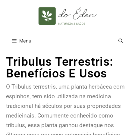
Menu
Tribulus Terrestris:
Benefícios E Usos
O Tribulus terrestris, uma planta herbácea com
espinhos, tem sido utilizada na medicina
tradicional há séculos por suas propriedades
medicinais. Comumente conhecido como
tribulus, essa planta ganhou destaque nos
últimos anos por seus potenciais benefícios