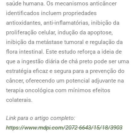
saúde humana. Os mecanismos anticâncer
identificados incluem propriedades
antioxidantes, anti-inflamatórias, inibição da
proliferação celular, indução da apoptose,
inibição da metástase tumoral e regulação da
flora intestinal. Este estudo reforça a ideia de
que a ingestão diária de chá preto pode ser uma
estratégia eficaz e segura para a prevenção do
câncer, oferecendo um potencial adjuvante na
terapia oncológica com mínimos efeitos
colaterais.
Link para o artigo completo:
https://www.mdpi.com/2072-6643/15/18/3903