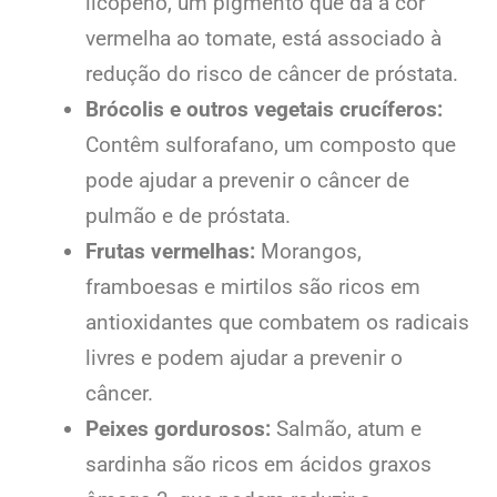
licopeno, um pigmento que dá a cor
vermelha ao tomate, está associado à
redução do risco de câncer de próstata.
Brócolis e outros vegetais crucíferos:
Contêm sulforafano, um composto que
pode ajudar a prevenir o câncer de
pulmão e de próstata.
Frutas vermelhas:
Morangos,
framboesas e mirtilos são ricos em
antioxidantes que combatem os radicais
livres e podem ajudar a prevenir o
câncer.
Peixes gordurosos:
Salmão, atum e
sardinha são ricos em ácidos graxos