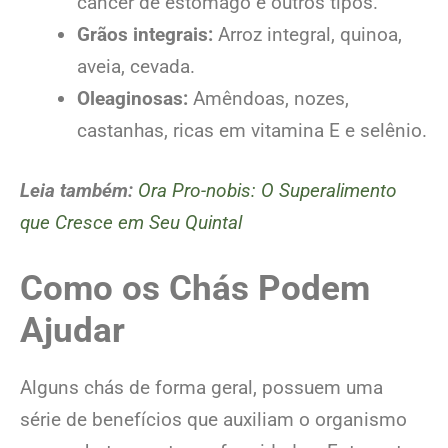
câncer de estômago e outros tipos.
Grãos integrais:
Arroz integral, quinoa,
aveia, cevada.
Oleaginosas:
Amêndoas, nozes,
castanhas, ricas em vitamina E e selênio.
Leia também:
Ora Pro-nobis: O Superalimento
que Cresce em Seu Quintal
Como os Chás Podem
Ajudar
Alguns chás de forma geral, possuem uma
série de benefícios que auxiliam o organismo