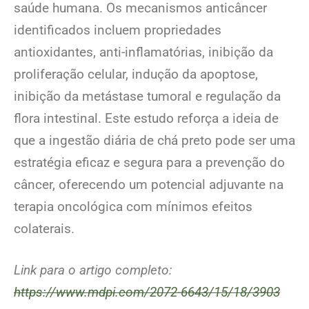
saúde humana. Os mecanismos anticâncer
identificados incluem propriedades
antioxidantes, anti-inflamatórias, inibição da
proliferação celular, indução da apoptose,
inibição da metástase tumoral e regulação da
flora intestinal. Este estudo reforça a ideia de
que a ingestão diária de chá preto pode ser uma
estratégia eficaz e segura para a prevenção do
câncer, oferecendo um potencial adjuvante na
terapia oncológica com mínimos efeitos
colaterais.
Link para o artigo completo:
https://www.mdpi.com/2072-6643/15/18/3903