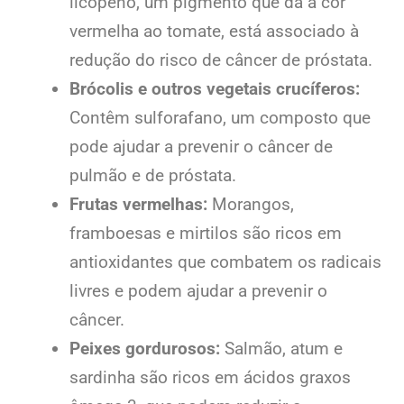
licopeno, um pigmento que dá a cor
vermelha ao tomate, está associado à
redução do risco de câncer de próstata.
Brócolis e outros vegetais crucíferos:
Contêm sulforafano, um composto que
pode ajudar a prevenir o câncer de
pulmão e de próstata.
Frutas vermelhas:
Morangos,
framboesas e mirtilos são ricos em
antioxidantes que combatem os radicais
livres e podem ajudar a prevenir o
câncer.
Peixes gordurosos:
Salmão, atum e
sardinha são ricos em ácidos graxos