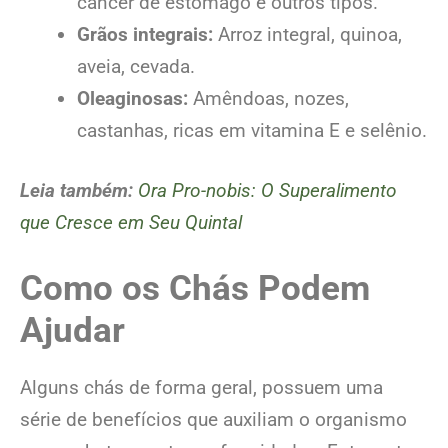
câncer de estômago e outros tipos.
Grãos integrais:
Arroz integral, quinoa,
aveia, cevada.
Oleaginosas:
Amêndoas, nozes,
castanhas, ricas em vitamina E e selênio.
Leia também:
Ora Pro-nobis: O Superalimento
que Cresce em Seu Quintal
Como os Chás Podem
Ajudar
Alguns chás de forma geral, possuem uma
série de benefícios que auxiliam o organismo