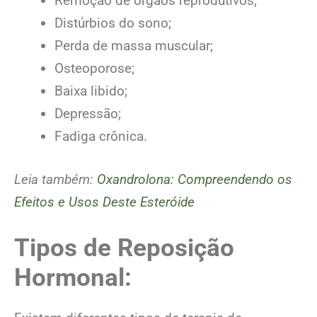
Remoção de órgãos reprodutivos;
Distúrbios do sono;
Perda de massa muscular;
Osteoporose;
Baixa libido;
Depressão;
Fadiga crônica.
Leia também:
Oxandrolona: Compreendendo os
Efeitos e Usos Deste Esteróide
Tipos de Reposição
Hormonal: