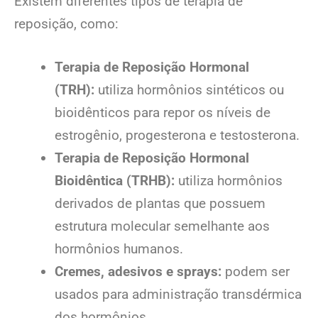
Existem diferentes tipos de terapia de
reposição, como:
Terapia de Reposição Hormonal
(TRH):
utiliza hormônios sintéticos ou
bioidênticos para repor os níveis de
estrogênio, progesterona e testosterona.
Terapia de Reposição Hormonal
Bioidêntica (TRHB):
utiliza hormônios
derivados de plantas que possuem
estrutura molecular semelhante aos
hormônios humanos.
Cremes, adesivos e sprays:
podem ser
usados para administração transdérmica
dos hormônios.