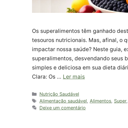
Os superalimentos têm ganhado dest
tesouros nutricionais. Mas, afinal, 
impactar nossa saúde? Neste guia, 
superalimentos, desvendando seus b
simples e deliciosa em sua dieta diá
Clara: Os …
Ler mais
Categorias
Nutrição Saudável
Tags
Alimentação saudável
,
Alimentos
,
Super
Deixe um comentário