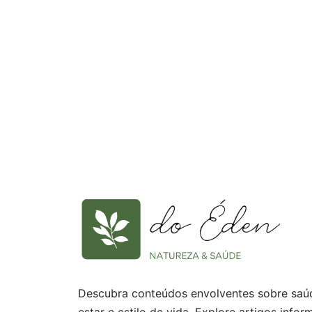
Descubra conteúdos envolventes sobre saú
estar e estilo de vida. Explore artigos infor