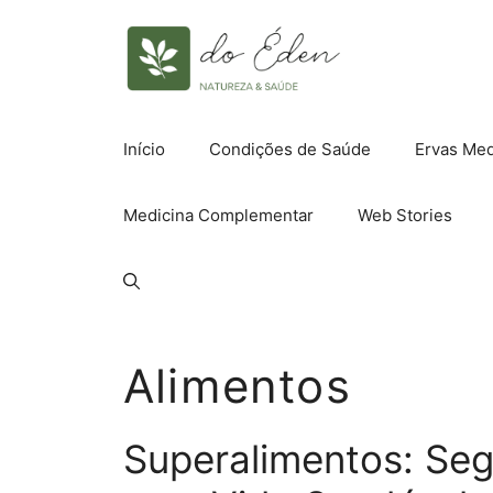
Pular
para
o
conteúdo
Início
Condições de Saúde
Ervas Med
Medicina Complementar
Web Stories
Alimentos
Superalimentos: Seg