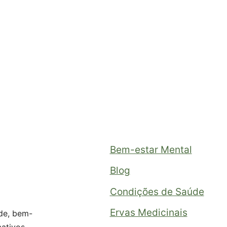
Bem-estar Mental
Blog
Condições de Saúde
Ervas Medicinais
de, bem-
mativos,