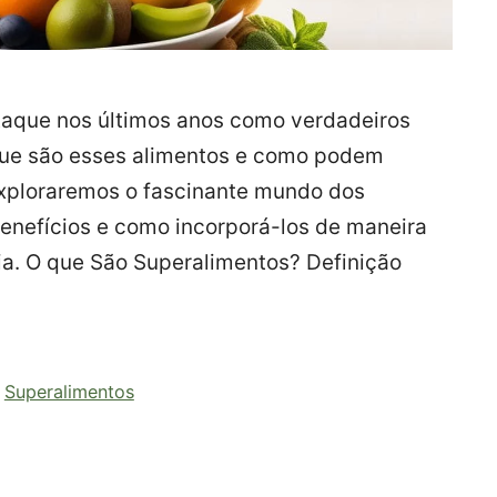
aque nos últimos anos como verdadeiros
o que são esses alimentos e como podem
exploraremos o fascinante mundo dos
enefícios e como incorporá-los de maneira
ria. O que São Superalimentos? Definição
,
Superalimentos