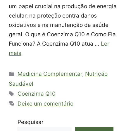
um papel crucial na produção de energia
celular, na proteção contra danos
oxidativos e na manutenção da saúde
geral. O que é Coenzima Q10 e Como Ela
Funciona? A Coenzima Q10 atua …
Ler
mais
Categorias
Medicina Complementar
,
Nutrição
Saudável
Tags
Coenzima Q10
Deixe um comentário
Pesquisar