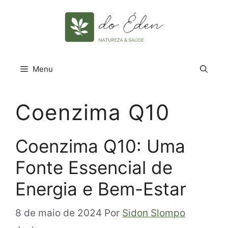
Pular
para
o
conteúdo
Menu
Coenzima Q10
Coenzima Q10: Uma
Fonte Essencial de
Energia e Bem-Estar
8 de maio de 2024
Por
Sidon Slompo