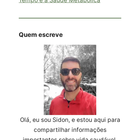
Tempo e a Saúde Metabólica
Quem escreve
Olá, eu sou Sidon, e estou aqui para
compartilhar informações
importantes sobre vida saudável.