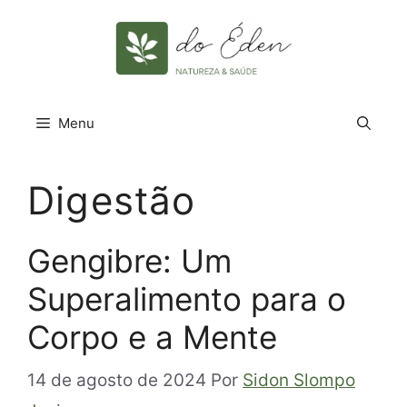
Pular
para
o
conteúdo
Menu
Digestão
Gengibre: Um
Superalimento para o
Corpo e a Mente
14 de agosto de 2024
Por
Sidon Slompo