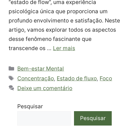
“estado de flow“, uma experiência
psicológica única que proporciona um
profundo envolvimento e satisfação. Neste
artigo, vamos explorar todos os aspectos
desse fenômeno fascinante que
transcende os …
Ler mais
Categorias
Bem-estar Mental
Tags
Concentração
,
Estado de fluxo
,
Foco
Deixe um comentário
Pesquisar
Pesquisar