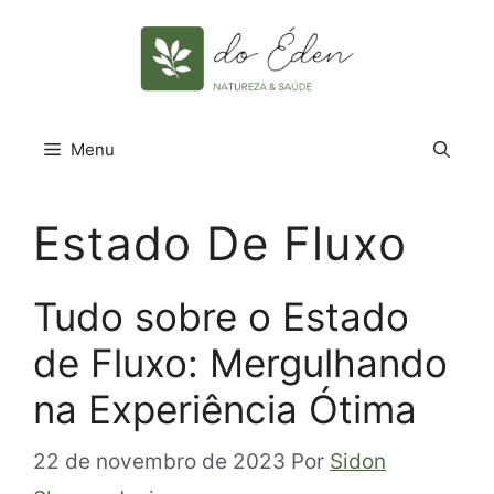
Pular
para
o
conteúdo
Menu
Estado De Fluxo
Tudo sobre o Estado
de Fluxo: Mergulhando
na Experiência Ótima
22 de novembro de 2023
Por
Sidon