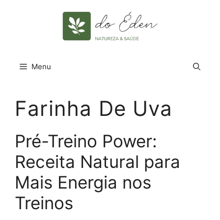
Pular
para
o
conteúdo
Menu
Farinha De Uva
Pré-Treino Power:
Receita Natural para
Mais Energia nos
Treinos