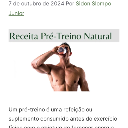
7 de outubro de 2024
Por
Sidon Slompo
Junior
Um pré-treino é uma refeição ou
suplemento consumido antes do exercício
físico com o objetivo de fornecer energia,