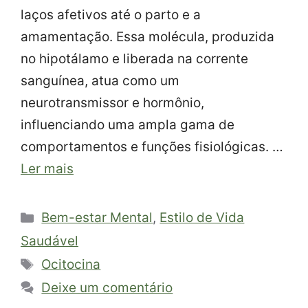
laços afetivos até o parto e a
amamentação. Essa molécula, produzida
no hipotálamo e liberada na corrente
sanguínea, atua como um
neurotransmissor e hormônio,
influenciando uma ampla gama de
comportamentos e funções fisiológicas. …
Ler mais
Categorias
Bem-estar Mental
,
Estilo de Vida
Saudável
Tags
Ocitocina
Deixe um comentário