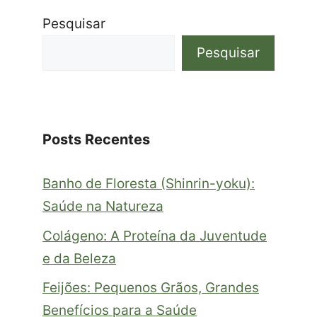
Pesquisar
Pesquisar
Posts Recentes
Banho de Floresta (Shinrin-yoku):
Saúde na Natureza
Colágeno: A Proteína da Juventude
e da Beleza
Feijões: Pequenos Grãos, Grandes
Benefícios para a Saúde