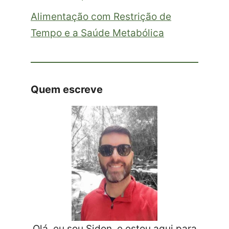
Alimentação com Restrição de
Tempo e a Saúde Metabólica
Quem escreve
Olá, eu sou Sidon, e estou aqui para