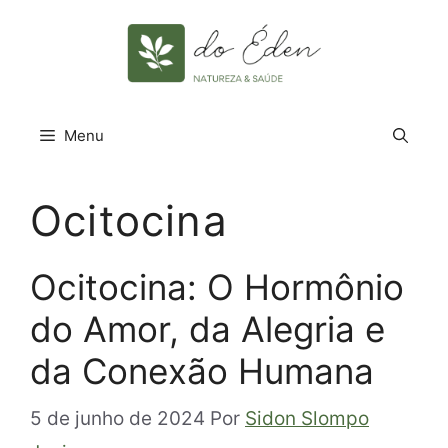
Pular
para
o
conteúdo
Menu
Ocitocina
Ocitocina: O Hormônio
do Amor, da Alegria e
da Conexão Humana
5 de junho de 2024
Por
Sidon Slompo