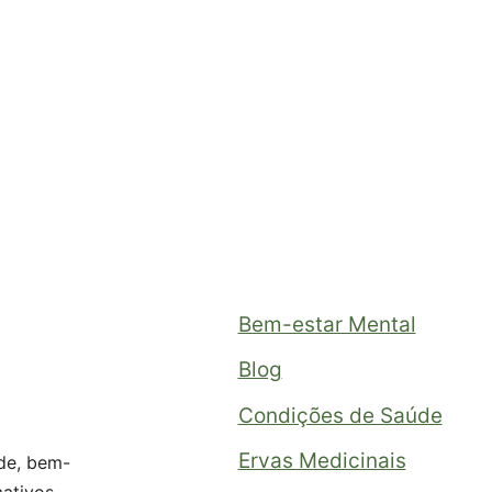
Bem-estar Mental
Blog
Condições de Saúde
Ervas Medicinais
de, bem-
mativos,