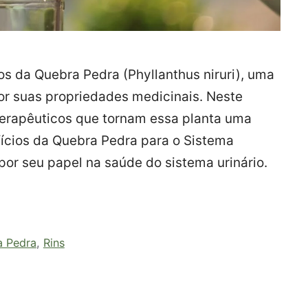
os da Quebra Pedra (Phyllanthus niruri), uma
or suas propriedades medicinais. Neste
terapêuticos que tornam essa planta uma
fícios da Quebra Pedra para o Sistema
or seu papel na saúde do sistema urinário.
a Pedra
,
Rins