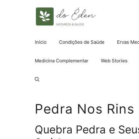
Pular
para
o
conteúdo
Início
Condições de Saúde
Ervas Med
Medicina Complementar
Web Stories
Pedra Nos Rins
Quebra Pedra e Seus