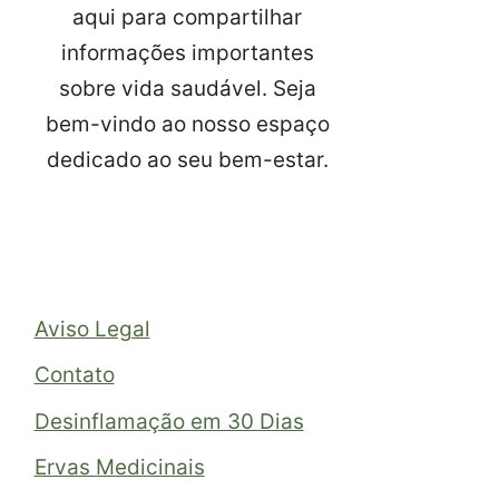
aqui para compartilhar
informações importantes
sobre vida saudável. Seja
bem-vindo ao nosso espaço
dedicado ao seu bem-estar.
Aviso Legal
Contato
Desinflamação em 30 Dias
Ervas Medicinais