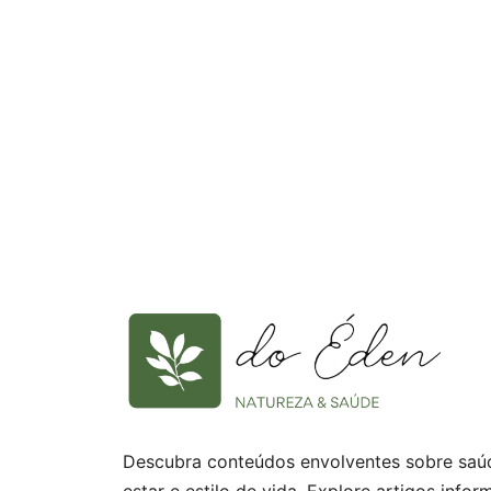
Descubra conteúdos envolventes sobre saú
estar e estilo de vida. Explore artigos infor