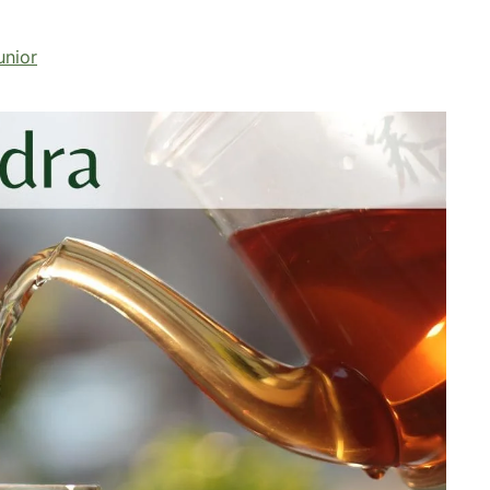
unior