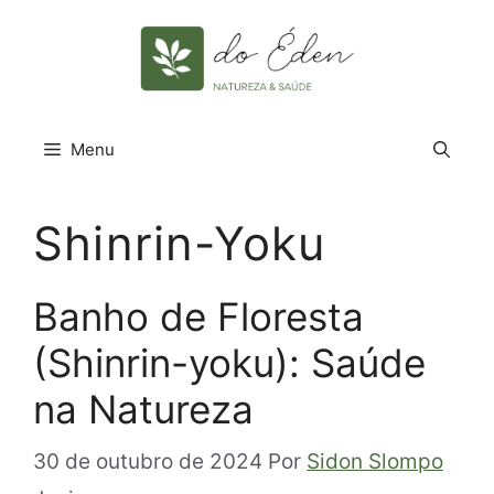
Pular
para
o
conteúdo
Menu
Shinrin-Yoku
Banho de Floresta
(Shinrin-yoku): Saúde
na Natureza
30 de outubro de 2024
Por
Sidon Slompo