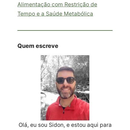
Alimentação com Restrição de
Tempo e a Saúde Metabólica
Quem escreve
Olá, eu sou Sidon, e estou aqui para