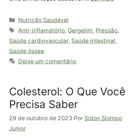
Categorias
Nutrição Saudável
Tags
Anti-inflamatório
,
Gergelim
,
Pressão
,
Saúde cardiovascular
,
Saúde intestinal
,
Saúde óssea
Deixe um comentário
Colesterol: O Que Você
Precisa Saber
29 de outubro de 2023
Por
Sidon Slompo
Junior