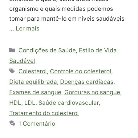
organismo e quais medidas podemos
tomar para mantê-lo em níveis saudáveis
…
Ler mais
Categorias
Condições de Saúde
,
Estilo de Vida
Saudável
Tags
Colesterol
,
Controle do colesterol
,
Dieta equilibrada
,
Doenças cardíacas
,
Exames de sangue
,
Gorduras no sangue
,
HDL
,
LDL
,
Saúde cardiovascular
,
Tratamento do colesterol
1 Comentário