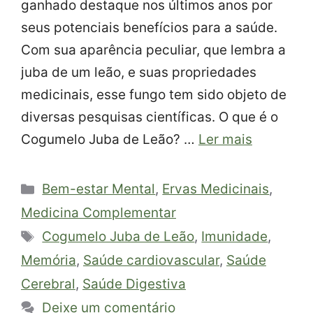
ganhado destaque nos últimos anos por
seus potenciais benefícios para a saúde.
Com sua aparência peculiar, que lembra a
juba de um leão, e suas propriedades
medicinais, esse fungo tem sido objeto de
diversas pesquisas científicas. O que é o
Cogumelo Juba de Leão? …
Ler mais
Categorias
Bem-estar Mental
,
Ervas Medicinais
,
Medicina Complementar
Tags
Cogumelo Juba de Leão
,
Imunidade
,
Memória
,
Saúde cardiovascular
,
Saúde
Cerebral
,
Saúde Digestiva
Deixe um comentário