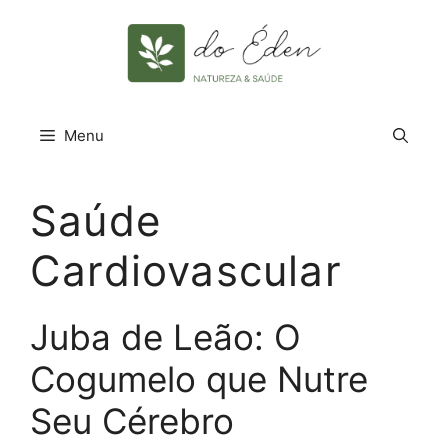
Pular
para
o
conteúdo
Menu
Saúde
Cardiovascular
Juba de Leão: O
Cogumelo que Nutre
Seu Cérebro