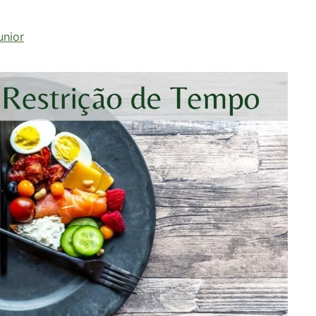
unior