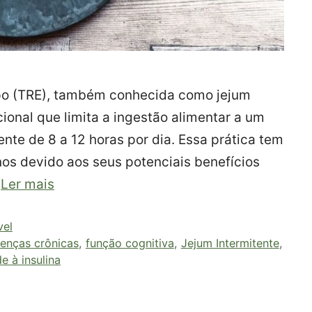
po (TRE), também conhecida como jejum
ional que limita a ingestão alimentar a um
nte de 8 a 12 horas por dia. Essa prática tem
os devido aos seus potenciais benefícios
…
Ler mais
vel
enças crônicas
,
função cognitiva
,
Jejum Intermitente
,
de à insulina