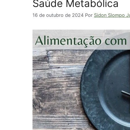
Saúde Metabólica
16 de outubro de 2024
Por
Sidon Slompo J