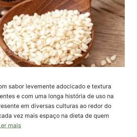
m sabor levemente adocicado e textura
ientes e com uma longa história de uso na
Presente em diversas culturas ao redor do
cada vez mais espaço na dieta de quem
Ler mais