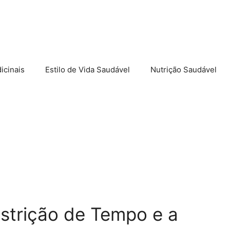
icinais
Estilo de Vida Saudável
Nutrição Saudável
l
strição de Tempo e a