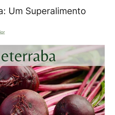
a: Um Superalimento
ior