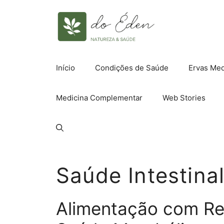
Pular
para
o
conteúdo
Início
Condições de Saúde
Ervas Med
Medicina Complementar
Web Stories
Saúde Intestina
Alimentação com Re