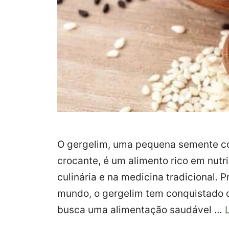
O gergelim, uma pequena semente co
crocante, é um alimento rico em nutr
culinária e na medicina tradicional. 
mundo, o gergelim tem conquistado 
busca uma alimentação saudável …