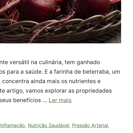
nte versátil na culinária, tem ganhado
s para a saúde. E a farinha de beterraba, um
, concentra ainda mais os nutrientes e
te artigo, vamos explorar as propriedades
, seus benefícios …
Ler mais
,
Inflamação
,
Nutrição Saudável
,
Pressão Arterial
,